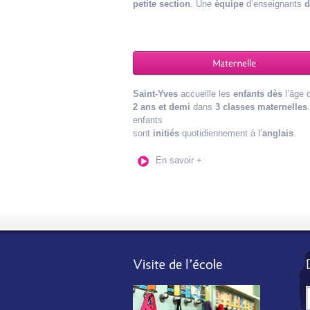
petite section
. Une
équipe
d’enseignants
d
Saint-Yves
accueille les
enfants dès
l’âge 
2 ans
et demi
dans
3 classes maternelles
enfants
sont
initiés
quotidiennement à l’
anglais
.
En savoir +