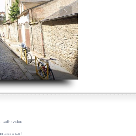
s cette vidéo.
onnaissance !