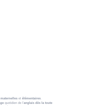
 maternelles
et
élémentaires
.
age
quotidien de l’
anglais dès la toute