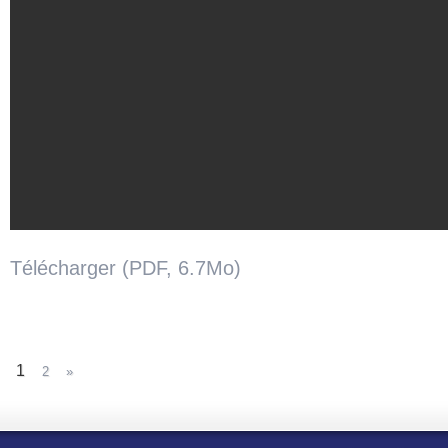
Télécharger (PDF, 6.7Mo)
1
2
»