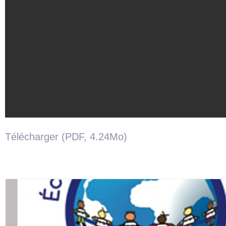
Télécharger (PDF, 4.24Mo)