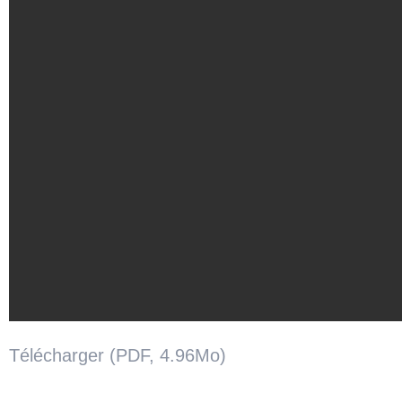
Télécharger (PDF, 4.96Mo)