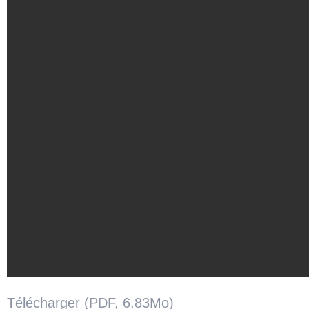
Télécharger (PDF, 6.83Mo)