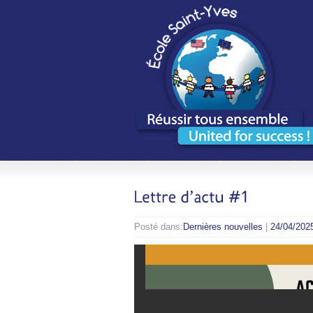
Posté dans:
Dernières nouvelles
|
24/04/202