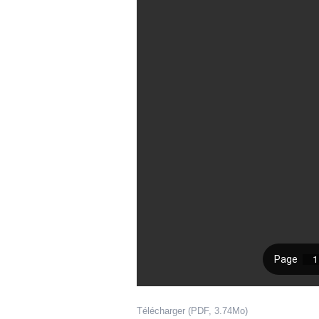
Télécharger (PDF, 3.74Mo)