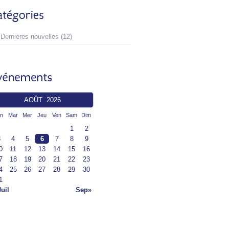
Dernières nouvelles
(12)
AOÛT 2026
n
Mar
Mer
Jeu
Ven
Sam
Dim
1
2
3
4
5
6
7
8
9
0
11
12
13
14
15
16
7
18
19
20
21
22
23
4
25
26
27
28
29
30
1
uil
Sep»